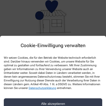
Im Moment haben wir keine Aktionen oder Angebote.
Cookie-Einwilligung verwalten
Bitte schauen Sie später wieder vorbei!
Wir setzen Cookies, die für den Betrieb der Website technisch erforderlich
sind. Darüber hinaus verwenden wir Cookies, um unsere Website für Sie
optimal zu gestalten und fortlaufend zu verbessern. Mit Ihrer Zustimmung
geben wir Informationen zu Ihrer Verwendung unserer Website auch an
Drittanbieter weiter. Soweit dabei Daten in Ländern verarbeitet werden, in
denen kein angemessenes Datenschutzniveau besteht, stimmen Sie mit Ihrer
Einwilligung zur Nutzung dieser Dienste auch der Verarbeitung Ihrer Daten in
diesen Ländern gem. Artikel 49 Abs. 1 lit. a DSGVO zu. Weitere Informationen
können Sie unserer
Datenschutzerklärung
entnehmen.
Kontakt
Alle akzeptieren