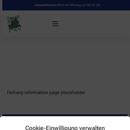
Geschlossen
öffnet am Montag um 08:30 Uhr
Delivery information page placeholder
Cookie-Einwilligung verwalten