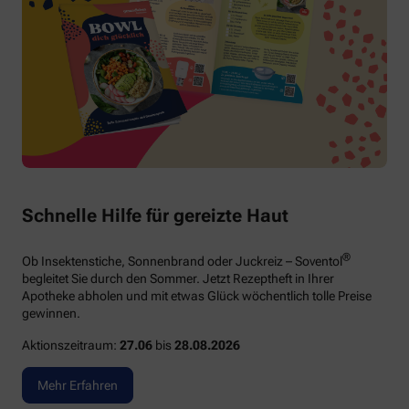
Schnelle Hilfe für gereizte Haut
®
Ob Insektenstiche, Sonnenbrand oder Juckreiz – Soventol
begleitet Sie durch den Sommer. Jetzt Rezeptheft in Ihrer
Apotheke abholen und mit etwas Glück wöchentlich tolle Preise
gewinnen.
Aktionszeitraum:
27.06
bis
28.08.2026
Mehr Erfahren