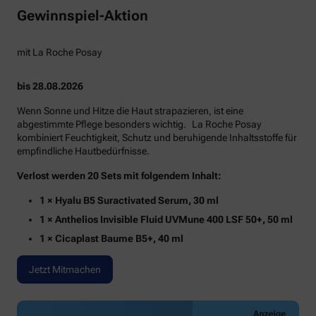
Gewinnspiel-Aktion
mit La Roche Posay
bis 28.08.2026
Wenn Sonne und Hitze die Haut strapazieren, ist eine
abgestimmte Pflege besonders wichtig. La Roche Posay
kombiniert Feuchtigkeit, Schutz und beruhigende Inhaltsstoffe für
empfindliche Hautbedürfnisse.
Verlost werden 20 Sets mit folgendem Inhalt:
1 × Hyalu B5 Suractivated Serum, 30 ml
1 × Anthelios Invisible Fluid UVMune 400 LSF 50+, 50 ml
1 × Cicaplast Baume B5+, 40 ml
Jetzt Mitmachen