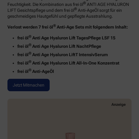
®
Feuchtigkeit. Die Kombination aus frei öl
ANTI AGE HYALURON
®
LIFT Gesichtspflege und dem frei öl
Anti-AgeÖl sorgt für ein
geschmeidiges Hautgefühl und gepflegte Ausstrahlung.
®
Verlost werden 7 frei öl
Anti-Age Sets mit folgendem Inhalt:
®
frei öl
Anti Age Hyaluron Lift TagesPflege LSF 15
®
frei öl
Anti Age Hyaluron Lift NachtPflege
®
frei öl
Anti Age Hyaluron LiftT IntensivSerum
®
frei öl
Anti Age Hyaluron Lift All-In-One Konzentrat
®
frei öl
Anti-AgeÖl
Jetzt Mitmachen