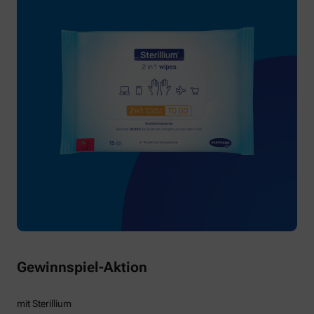
Gewinnspiel-Aktion
mit Sterillium