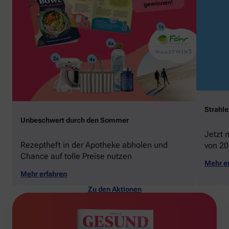
Strahl
Unbeschwert durch den Sommer
Jetzt 
Rezeptheft in der Apotheke abholen und
von 20
Chance auf tolle Preise nutzen
gewin
Mehr e
Mehr erfahren
Zu den Aktionen