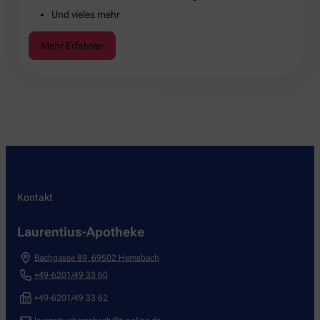
Und vieles mehr
Mehr Erfahren
Kontakt
Laurentius-Apotheke
Bachgasse 89
,
69502
Hemsbach
+49-6201/49 33 60
+49-6201/49 33 62