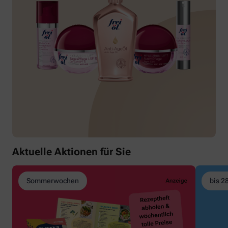
Aktuelle Aktionen für Sie
Sommerwochen
bis 2