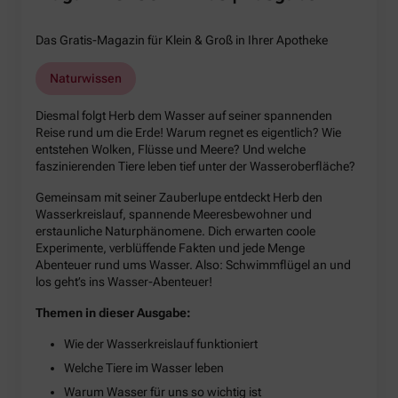
Das Gratis-Magazin für Klein & Groß in Ihrer Apotheke
Naturwissen
Diesmal folgt Herb dem Wasser auf seiner spannenden
Reise rund um die Erde! Warum regnet es eigentlich? Wie
entstehen Wolken, Flüsse und Meere? Und welche
faszinierenden Tiere leben tief unter der Wasseroberfläche?
Gemeinsam mit seiner Zauberlupe entdeckt Herb den
Wasserkreislauf, spannende Meeresbewohner und
erstaunliche Naturphänomene. Dich erwarten coole
Experimente, verblüffende Fakten und jede Menge
Abenteuer rund ums Wasser. Also: Schwimmflügel an und
los geht’s ins Wasser-Abenteuer!
Themen in dieser Ausgabe:
Wie der Wasserkreislauf funktioniert
Welche Tiere im Wasser leben
Warum Wasser für uns so wichtig ist