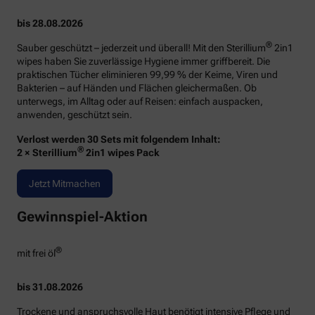
bis 28.08.2026
®
Sauber geschützt – jederzeit und überall! Mit den Sterillium
2in1
wipes haben Sie zuverlässige Hygiene immer griffbereit. Die
praktischen Tücher eliminieren 99,99 % der Keime, Viren und
Bakterien – auf Händen und Flächen gleichermaßen. Ob
unterwegs, im Alltag oder auf Reisen: einfach auspacken,
anwenden, geschützt sein.
Verlost werden 30 Sets mit folgendem Inhalt:
®
2 × Sterillium
2in1 wipes Pack
Jetzt Mitmachen
Gewinnspiel-Aktion
®
mit frei öl
bis 31.08.2026
Trockene und anspruchsvolle Haut benötigt intensive Pflege und