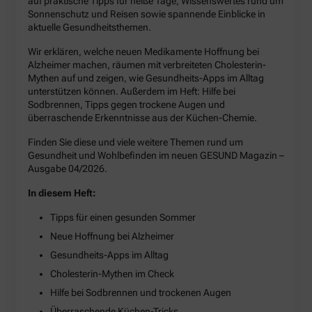
auf praktische Tipps für heiße Tage, Wissenswertes rund um
Sonnenschutz und Reisen sowie spannende Einblicke in
aktuelle Gesundheitsthemen.
Wir erklären, welche neuen Medikamente Hoffnung bei
Alzheimer machen, räumen mit verbreiteten Cholesterin-
Mythen auf und zeigen, wie Gesundheits-Apps im Alltag
unterstützen können. Außerdem im Heft: Hilfe bei
Sodbrennen, Tipps gegen trockene Augen und
überraschende Erkenntnisse aus der Küchen-Chemie.
Finden Sie diese und viele weitere Themen rund um
Gesundheit und Wohlbefinden im neuen GESUND Magazin –
Ausgabe 04/2026.
In diesem Heft:
Tipps für einen gesunden Sommer
Neue Hoffnung bei Alzheimer
Gesundheits-Apps im Alltag
Cholesterin-Mythen im Check
Hilfe bei Sodbrennen und trockenen Augen
Überraschende Küchen-Tricks