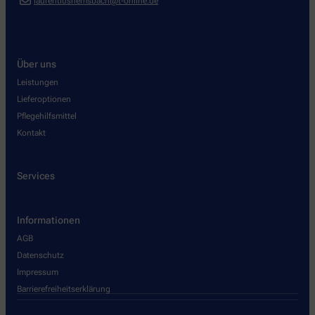
laurentiushemsbach@t-online.de
Über uns
Leistungen
Lieferoptionen
Pflegehilfsmittel
Kontakt
Services
Informationen
AGB
Datenschutz
Impressum
Barrierefreiheitserklärung